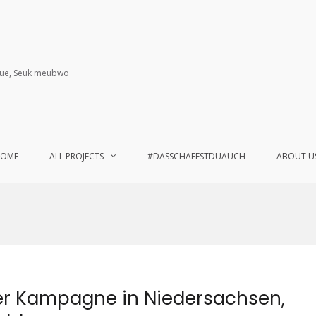
nue, Seuk meubwo
OME
ALL PROJECTS
#DASSCHAFFSTDUAUCH
ABOUT U
er Kampagne in Niedersachsen,