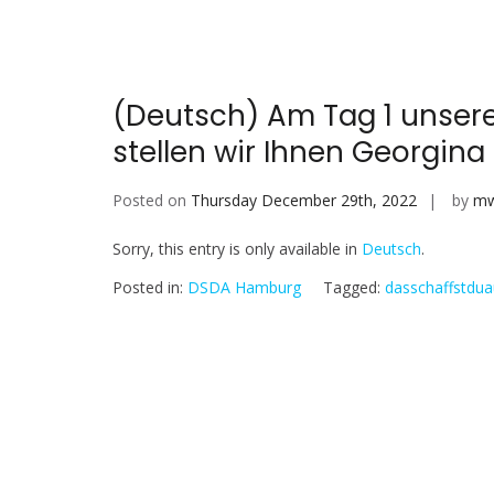
(Deutsch) Am Tag 1 unse
stellen wir Ihnen Georgina
Posted on
Thursday December 29th, 2022
by
mw
Sorry, this entry is only available in
Deutsch
.
Posted in:
DSDA Hamburg
Tagged:
dasschaffstdu