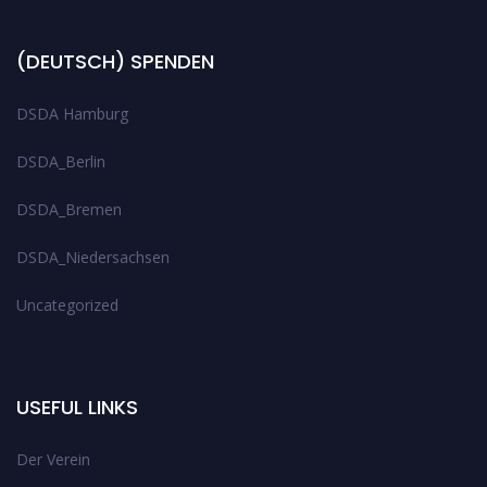
(DEUTSCH) SPENDEN
DSDA Hamburg
DSDA_Berlin
DSDA_Bremen
DSDA_Niedersachsen
Uncategorized
USEFUL LINKS
Der Verein