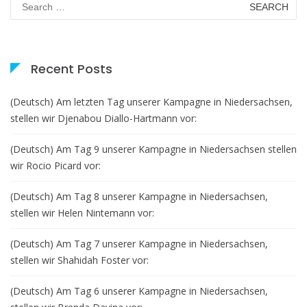
wir
for:
Ihnen
Virginie
Kamche
Recent Posts
vor:
(Deutsch) Am letzten Tag unserer Kampagne in Niedersachsen,
stellen wir Djenabou Diallo-Hartmann vor:
(Deutsch) Am Tag 9 unserer Kampagne in Niedersachsen stellen
wir Rocio Picard vor:
(Deutsch) Am Tag 8 unserer Kampagne in Niedersachsen,
stellen wir Helen Nintemann vor:
(Deutsch) Am Tag 7 unserer Kampagne in Niedersachsen,
stellen wir Shahidah Foster vor:
(Deutsch) Am Tag 6 unserer Kampagne in Niedersachsen,