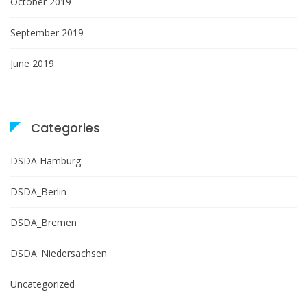
October 2019
September 2019
June 2019
Categories
DSDA Hamburg
DSDA_Berlin
DSDA_Bremen
DSDA_Niedersachsen
Uncategorized