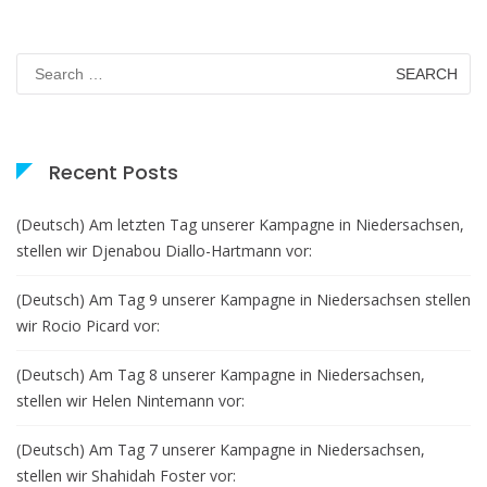
Niedersachsen,
stellen
wir
Search
for:
Ihnen
Priscah
Habben
vor:
Recent Posts
(Deutsch) Am letzten Tag unserer Kampagne in Niedersachsen,
stellen wir Djenabou Diallo-Hartmann vor:
(Deutsch) Am Tag 9 unserer Kampagne in Niedersachsen stellen
wir Rocio Picard vor:
(Deutsch) Am Tag 8 unserer Kampagne in Niedersachsen,
stellen wir Helen Nintemann vor:
(Deutsch) Am Tag 7 unserer Kampagne in Niedersachsen,
stellen wir Shahidah Foster vor: