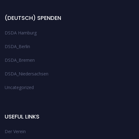
(DEUTSCH) SPENDEN
DSDA Hamburg
DSDA_Berlin
DSDA_Bremen
DSDA_Niedersachsen
Uncategorized
USEFUL LINKS
Der Verein