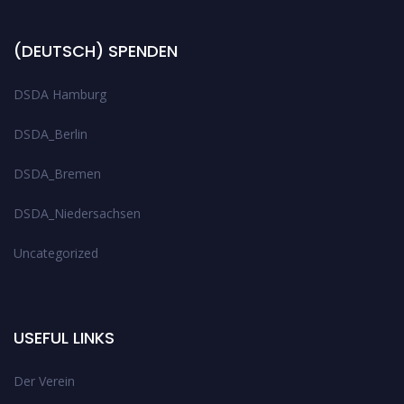
(DEUTSCH) SPENDEN
DSDA Hamburg
DSDA_Berlin
DSDA_Bremen
DSDA_Niedersachsen
Uncategorized
USEFUL LINKS
Der Verein