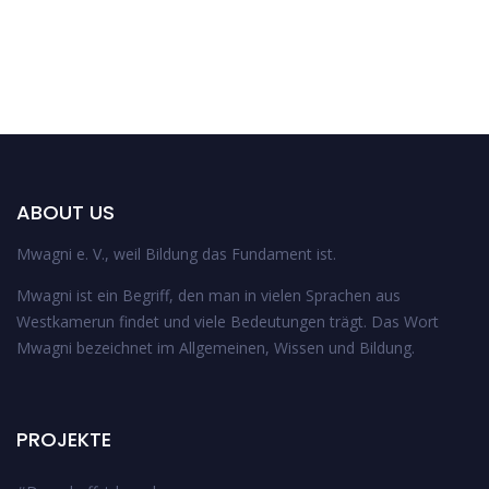
ABOUT US
Mwagni e. V., weil Bildung das Fundament ist.
Mwagni ist ein Begriff, den man in vielen Sprachen aus
Westkamerun findet und viele Bedeutungen trägt. Das Wort
Mwagni bezeichnet im Allgemeinen, Wissen und Bildung.
PROJEKTE